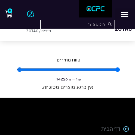
0
עמוד הבית
/
מחשבים
ZOTAC
ניידים
/ ZOTAC
טווח מחירים
14226
—
1
₪
₪
אין כרגע מוצרים מסוג זה.
דף הבית