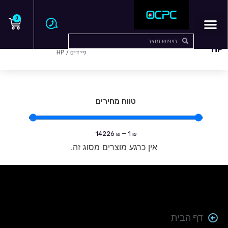
0
עמוד הבית
/
מחשבים
HP
ניידים
/ HP
טווח מחירים
14226
—
1
₪
₪
אין כרגע מוצרים מסוג זה.
דף הבית