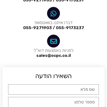
055-9173237 / 055-9271903
דברו איתנו בוואטסאפ
055-9173237 / 055-9271903
לפניות באמצעות דוא"ל
sales@ocpc.co.il
השאירו הודעה